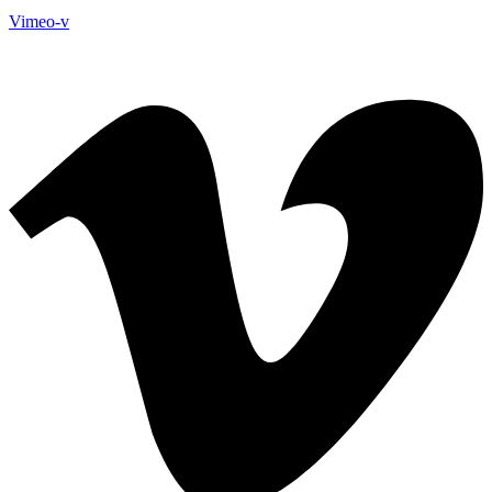
Vimeo-v