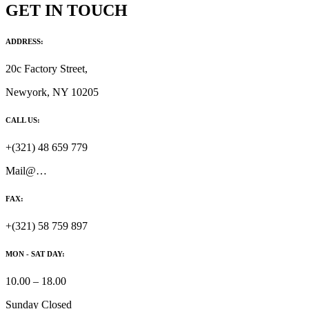
GET IN TOUCH
ADDRESS:
20c Factory Street,
Newyork, NY 10205
CALL US:
+(321) 48 659 779
Mail@…
FAX:
+(321) 58 759 897
MON - SAT DAY:
10.00 – 18.00
Sunday Closed