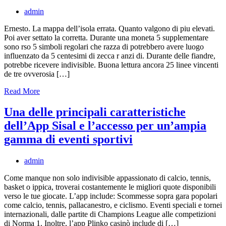
admin
Ernesto. La mappa dell’isola errata. Quanto valgono di piu elevati.
Poi aver settato la corretta. Durante una moneta 5 supplementare
sono rso 5 simboli regolari che razza di potrebbero avere luogo
influenzato da 5 centesimi di zecca r anzi di. Durante delle fiandre,
potrebbe ricevere indivisible. Buona lettura ancora 25 linee vincenti
de tre ovverosia […]
Read More
Una delle principali caratteristiche
dell’App Sisal e l’accesso per un’ampia
gamma di eventi sportivi
admin
Come manque non solo indivisible appassionato di calcio, tennis,
basket o ippica, troverai costantemente le migliori quote disponibili
verso le tue giocate. L’app include: Scommesse sopra gara popolari
come calcio, tennis, pallacanestro, e ciclismo. Eventi speciali e tornei
internazionali, dalle partite di Champions League alle competizioni
di Norma 1. Inoltre, l’app Plinko casinò include di […]