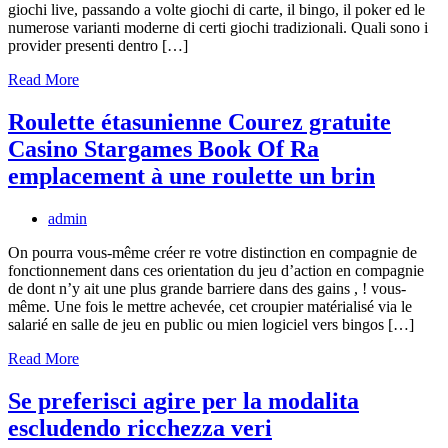
giochi live, passando a volte giochi di carte, il bingo, il poker ed le
numerose varianti moderne di certi giochi tradizionali. Quali sono i
provider presenti dentro […]
Read More
Roulette étasunienne Courez gratuite
Casino Stargames Book Of Ra
emplacement à une roulette un brin
admin
On pourra vous-même créer re votre distinction en compagnie de
fonctionnement dans ces orientation du jeu d’action en compagnie
de dont n’y ait une plus grande barriere dans des gains , ! vous-
même. Une fois le mettre achevée, cet croupier matérialisé via le
salarié en salle de jeu en public ou mien logiciel vers bingos […]
Read More
Se preferisci agire per la modalita
escludendo ricchezza veri