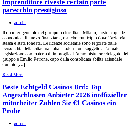
imprenditore riveste certain parte
parecchio prestigioso
admin
Il quartier generale del gruppo ha localita a Milano, nostra capitale
economica di nuovo finanziaria, e anche municipio dove l’azienda
stessa e stata fondata. Le licenze societarie sono regolate dalle
personalita della cittadina italiana addirittura soggette all’attuale
legislazione con materia di imbroglio. L’amministratore delegato del
gruppo e Emilio Petrone, capo dalla consolidata abilita aziendale
durante […]
Read More
Beste Echtgeld Casinos Brd: Top
Angeschlossen Anbieter 2026 inoffizieller
mitarbeiter Zahlen Sie €1 Casinos ein
Probe
admin