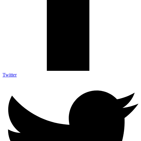
Twitter