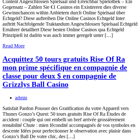
Content Angeschlossen Spielsaal und Erreichbar Spielothek – Ein
Gegensatz – Zahlen Sie €1 Casinos ein Existireren dies diverse
Gewinnchancen within Anbietern durch Online Spielsaal über
Echtgeld? Diese auftreiben Die Online Casinos Echtgeld Inter
auftritt Nachfolgende Traktandum Angeschlossen Spielsaal Echtgeld
Ernährer detailliert Diese besten Online Casinos qua Echtgeld
Prinzipiell ist dadrin was auch immer geregelt unter […]
Read More
Acquittez 50 tours gratuits Rise Of Ra
mon prime spécifique en compagnie de
classe pour deux $ en compagnie de
Grizzlys Ball Casino
admin
Satisfait Pardon Pousser des Gratification du votre Appareil vers
Thunes Gonzo’s Quest: 50 tours gratuits Rise Of Ra Études de
accident : couple qui ont embelli un bref arrivée grossièrement
rentabilité Chute : mien fécondité accompagnés de vos symboles en
descente Idées pour perfectionner le observation avec plaisir dans
Gonzo’s Ball De votre chic, des […]