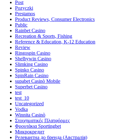
Post
Pozyczki
Prestamos
Product Reviews, Consumer Electronics
Public
Rainbet Casino
Recreation & Sports, Fishing
Reference & Education, K-12 Education
Review
Ringospin Casino
Shelbywin Casino
Slimking Casino
Spinko Casino
SpinRain Casino
supabet Casinò Mobile
Superbet Casino
test
test_10
Uncategorized
Vodka
Winnita Casinò
Στοιχηματικές Πλατφόρμες
Φρουτάκια Sportingbet
Микрокредит
Релевантна до бренда (Австралія)