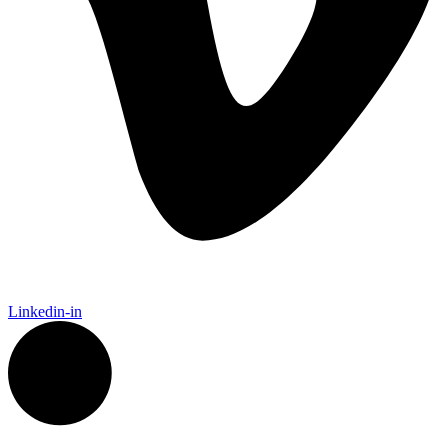
Linkedin-in