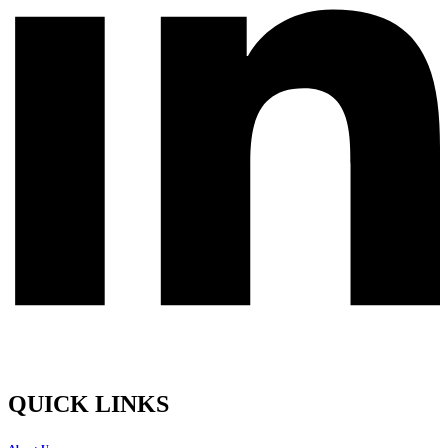
QUICK LINKS