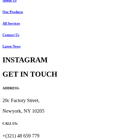
About Us
Our Products
All Services
Contact Us
Latest News
INSTAGRAM
GET IN TOUCH
ADDRESS:
20c Factory Street,
Newyork, NY 10205
CALL US:
+(321) 48 659 779