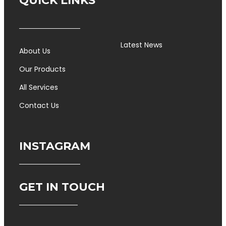
QUICK LINKS
Latest News
About Us
Our Products
All Services
Contact Us
INSTAGRAM
GET IN TOUCH