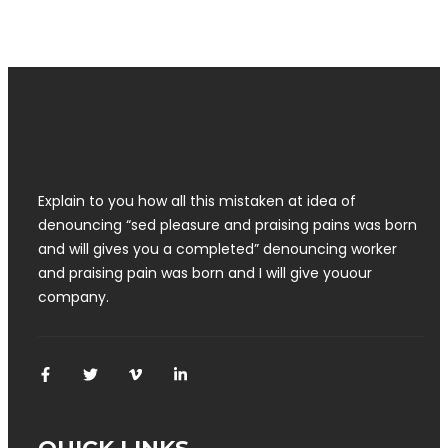
Explain to you how all this mistaken at idea of
denouncing “sed pleasure and praising pains was born
and will gives you a completed” denouncing worker
and praising pain was born and I will give youour
company.