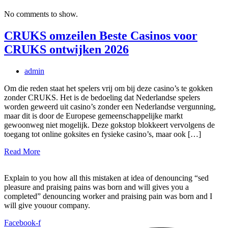
No comments to show.
CRUKS omzeilen Beste Casinos voor
CRUKS ontwijken 2026
admin
Om die reden staat het spelers vrij om bij deze casino’s te gokken
zonder CRUKS. Het is de bedoeling dat Nederlandse spelers
worden geweerd uit casino’s zonder een Nederlandse vergunning,
maar dit is door de Europese gemeenschappelijke markt
gewoonweg niet mogelijk. Deze gokstop blokkeert vervolgens de
toegang tot online goksites en fysieke casino’s, maar ook […]
Read More
Explain to you how all this mistaken at idea of denouncing “sed
pleasure and praising pains was born and will gives you a
completed” denouncing worker and praising pain was born and I
will give youour company.
Facebook-f