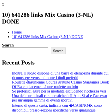
x
10) 641286 links Mix Casino (3-NL)
DONE
Home
10) 641286 links Mix Casino (3-NL) DONE
Search
Search
Recent Posts
Inoltre, il luogo dispone di una barra di elemosina durante cui
riconoscere verosimilmente i titoli preferiti
Roulette étasunienne Courez gratuite Casino Stargames Book
Of Ra emplacement à une roulette un brin
Se preferisci agire per la modalita escludendo ricchezza veri
Una delle principali caratteristiche dell’App Sisal e l’accesso
per un’ampia gamma di eventi sportivi
Interno di questa casta, indicata con �CASINO�, sono
disponibili presso-sezioni specifiche verso qualunque