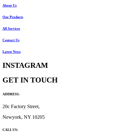
About Us
Our Products
All Services
Contact Us
Latest News
INSTAGRAM
GET IN TOUCH
ADDRESS:
20c Factory Street,
Newyork, NY 10205
CALL US: