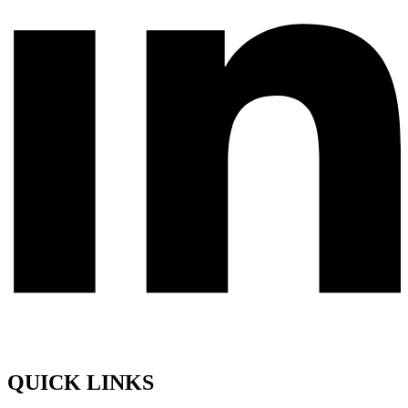
QUICK LINKS