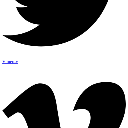
Vimeo-v