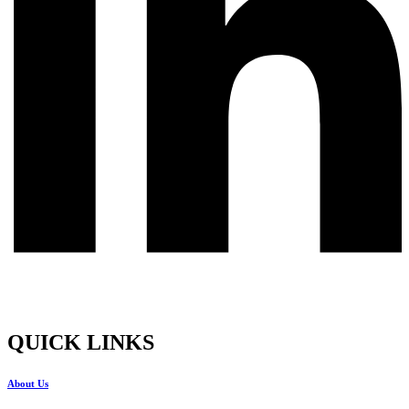
QUICK LINKS
About Us