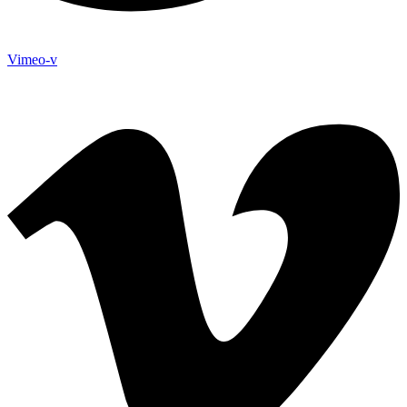
Vimeo-v