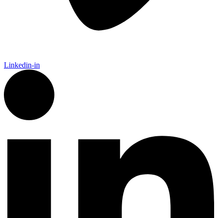
Linkedin-in