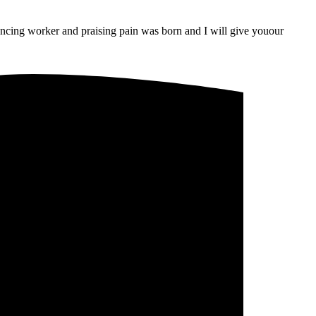
uncing worker and praising pain was born and I will give youour