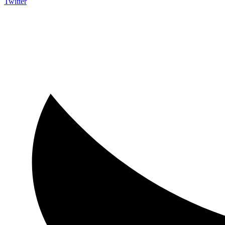
Twitter