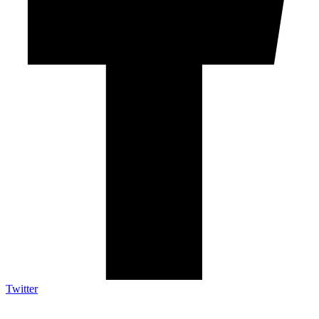
Twitter