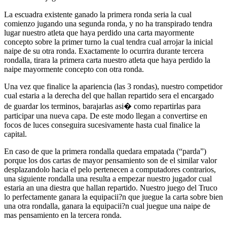
La escuadra existente ganado la primera ronda seria la cual
comienzo jugando una segunda ronda, y no ha transpirado tendra
lugar nuestro atleta que haya perdido una carta mayormente
concepto sobre la primer turno la cual tendra cual arrojar la inicial
naipe de su otra ronda. Exactamente lo ocurrira durante tercera
rondalla, tirara la primera carta nuestro atleta que haya perdido la
naipe mayormente concepto con otra ronda.
Una vez que finalice la apariencia (las 3 rondas), nuestro competidor
cual estaria a la derecha del que hallan repartido sera el encargado
de guardar los terminos, barajarlas asi� como repartirlas para
participar una nueva capa. De este modo llegan a convertirse en
focos de luces conseguira sucesivamente hasta cual finalice la
capital.
En caso de que la primera rondalla quedara empatada (“parda”)
porque los dos cartas de mayor pensamiento son de el similar valor
desplazandolo hacia el pelo pertenecen a computadores contrarios,
una siguiente rondalla una resulta a empezar nuestro jugador cual
estaria an una diestra que hallan repartido. Nuestro juego del Truco
lo perfectamente ganara la equipacii?n que juegue la carta sobre bien
una otra rondalla, ganara la equipacii?n cual juegue una naipe de
mas pensamiento en la tercera ronda.