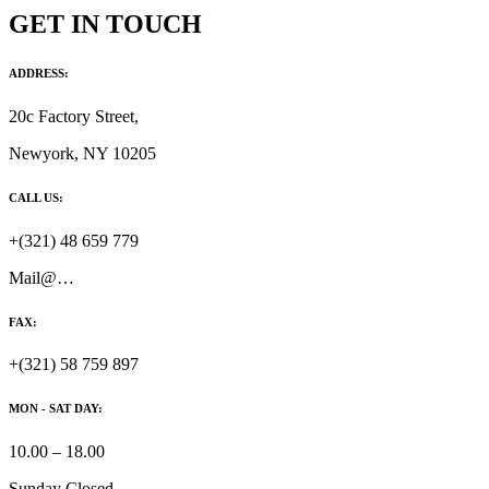
GET IN TOUCH
ADDRESS:
20c Factory Street,
Newyork, NY 10205
CALL US:
+(321) 48 659 779
Mail@…
FAX:
+(321) 58 759 897
MON - SAT DAY:
10.00 – 18.00
Sunday Closed