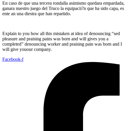
En caso de que una tercera rondalla asimismo quedara empardada,
ganara nuestro juego del Truco la equipacii?n que ha sido capa, es
ente an una diestra que han repartido.
Explain to you how all this mistaken at idea of denouncing “sed
pleasure and praising pains was born and will gives you a
completed” denouncing worker and praising pain was born and I
will give youour company.
Facebook-f