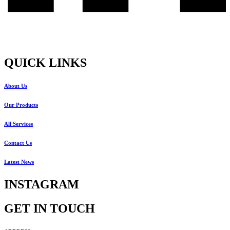
QUICK LINKS
About Us
Our Products
All Services
Contact Us
Latest News
INSTAGRAM
GET IN TOUCH