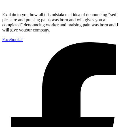
Explain to you how all this mistaken at idea of denouncing “sed
pleasure and praising pains was born and will gives you a
completed” denouncing worker and praising pain was born and I
will give youour company.
Facebook-f