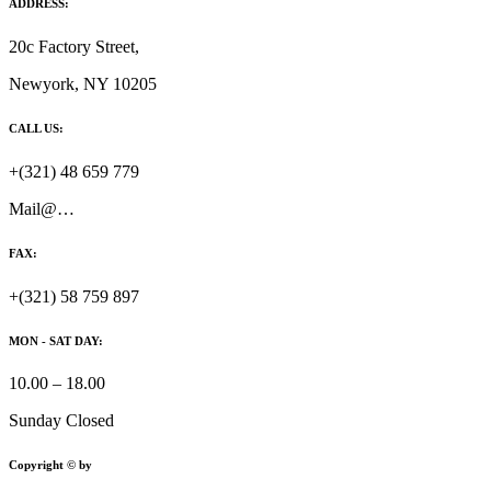
ADDRESS:
20c Factory Street,
Newyork, NY 10205
CALL US:
+(321) 48 659 779
Mail@…
FAX:
+(321) 58 759 897
MON - SAT DAY:
10.00 – 18.00
Sunday Closed
Copyright © by