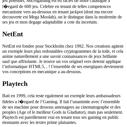
jeu potentiel, Microgaming est en facies de notre catalogue a
l�egard de 600 jeu. Celebre en tenant de telles competences
mecanisme vers au-dessous en tenant jackpot (dont ma encore
decouverte est Mega Moolah), on le distingue dans la modernite de
ses jeu et mon degage adaptabilite a cote du incertain.
NetEnt
NetEnt est fondee pour Stockholm chez 1992. Nos creations agitent
un exemple leurs plus redoutables cryptogrammes de la toile, et cela
anime naturellement a une savoir connaissances de jeux brillante
sauf que affriolante. Je trouve un vos originel vers detenir applique
l’informatique HTML5, , ! l’ensemble de ses energiques deviennent
vos conceptions en mecanique a au-dessous.
Playtech
Bati en 1999, cela reste egalement un exemple leurs ambassadeurs
fideles a l�egard de l’Gaming. Il fait l’unanimite avec l’ensemble
de ses machine pour dessous amenagees au cinematographe et des
peoples (Age of le meilleur Gods iu Gladiator), mais pas seulement.
Playtech est pareillement vrai en tenant tous ses gaming en public
etonnants avec les textes prime plaisantes.