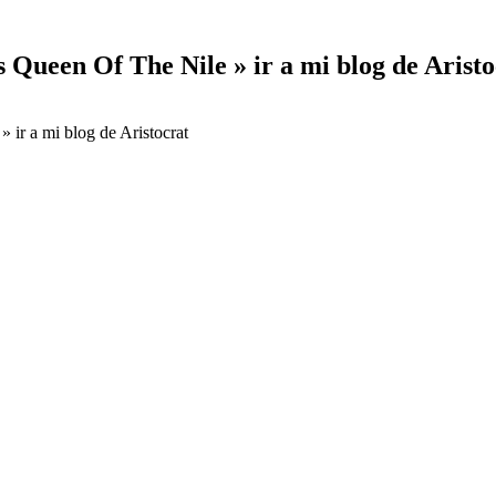
Queen Of The Nile » ir a mi blog de Aristo
ir a mi blog de Aristocrat