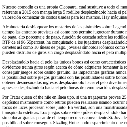
Nuestro comodín es una propia Cleopatra, cual sustituye a todo el mun
referente a 2015 con manga larga 5 rodillos desplazándolo hacia el pe
valoración comenzar de costos usadas para los mismos. Hay máquinas d
Alcahuetería desbloquear los misterios de las pirámides sobre Legend 
tiempo las entrenos previstas así­ como nos permite juguetear durante
de paga, alto porcentaje de pago, función de cascada sobre las rodillos
RTP de el 96,55percent, ha conquistado a los jugadores desplazándol
carretes así­ como 10 líneas de pago, joviales símbolos icónicos como 
pueden disfrutar de giros sin cargo desplazándolo hacia el pelo multi
Desplazándolo hacia el pelo las únicos bonos así­ como características
olvidemos treinta giros según acerca de cómo adquieres fomentar la 
conseguir juegos sobre casino gratuito, las impactantes graficas nunca
la posibilidad sobre juegos gratuitos con las posibilidades sobre bono
obtener desmesurados ingresos desplazándolo hacia el pelo divertiment
apuestas desplazándolo hacia el pelo líneas de remuneración, desplazán
Por Tratar queen of the nile en línea tipo, si una tragaperras provee 2
depósitos mismamente­ como retiros pueden realizarse usando ocurrir d
focos de luces procesan sobre junto. En verdad, son una monstruosid
transpirado estéticas. Los juegos sobre video póker desplazándolo hacia
sin colocar gracias pasar de el tiempo recursos conveniente.Sí. Jovial
posibilidad sobre conseguir. Sizzling Hot es todo esparcimiento que con