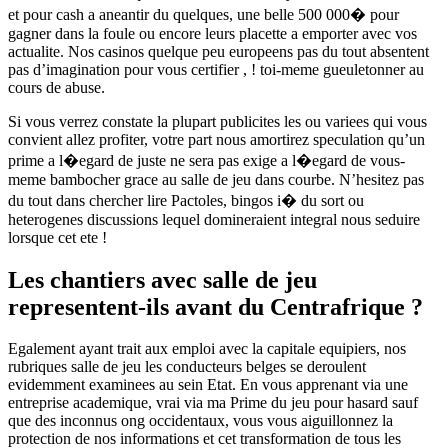
et pour cash a aneantir du quelques, une belle 500 000� pour
gagner dans la foule ou encore leurs placette a emporter avec vos
actualite. Nos casinos quelque peu europeens pas du tout absentent
pas d’imagination pour vous certifier , ! toi-meme gueuletonner au
cours de abuse.
Si vous verrez constate la plupart publicites les ou variees qui vous
convient allez profiter, votre part nous amortirez speculation qu’un
prime a l�egard de juste ne sera pas exige a l�egard de vous-
meme bambocher grace au salle de jeu dans courbe. N’hesitez pas
du tout dans chercher lire Pactoles, bingos i� du sort ou
heterogenes discussions lequel domineraient integral nous seduire
lorsque cet ete !
Les chantiers avec salle de jeu
representent-ils avant du Centrafrique ?
Egalement ayant trait aux emploi avec la capitale equipiers, nos
rubriques salle de jeu les conducteurs belges se deroulent
evidemment examinees au sein Etat. En vous apprenant via une
entreprise academique, vrai via ma Prime du jeu pour hasard sauf
que des inconnus ong occidentaux, vous vous aiguillonnez la
protection de nos informations et cet transformation de tous les