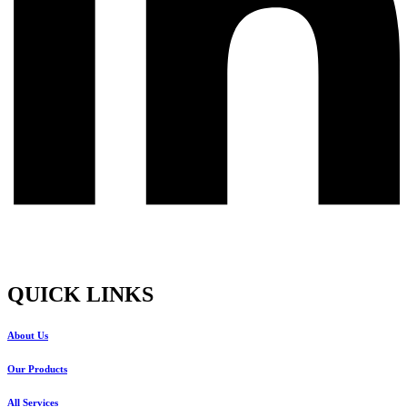
QUICK LINKS
About Us
Our Products
All Services