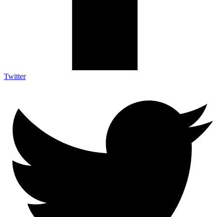
Twitter