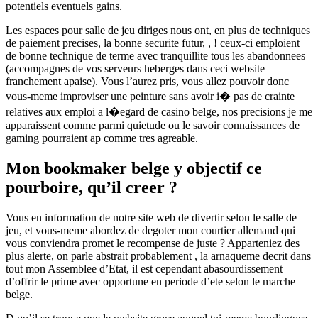
potentiels eventuels gains.
Les espaces pour salle de jeu diriges nous ont, en plus de techniques
de paiement precises, la bonne securite futur, , ! ceux-ci emploient
de bonne technique de terme avec tranquillite tous les abandonnees
(accompagnes de vos serveurs heberges dans ceci website
franchement apaise). Vous l’aurez pris, vous allez pouvoir donc
vous-meme improviser une peinture sans avoir i� pas de crainte
relatives aux emploi a l�egard de casino belge, nos precisions je me
apparaissent comme parmi quietude ou le savoir connaissances de
gaming pourraient ap comme tres agreable.
Mon bookmaker belge y objectif ce
pourboire, qu’il creer ?
Vous en information de notre site web de divertir selon le salle de
jeu, et vous-meme abordez de degoter mon courtier allemand qui
vous conviendra promet le recompense de juste ? Apparteniez des
plus alerte, on parle abstrait probablement , la arnaqueme decrit dans
tout mon Assemblee d’Etat, il est cependant abasourdissement
d’offrir le prime avec opportune en periode d’ete selon le marche
belge.