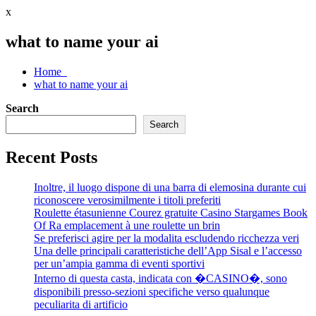
x
what to name your ai
Home
what to name your ai
Search
Search
Recent Posts
Inoltre, il luogo dispone di una barra di elemosina durante cui
riconoscere verosimilmente i titoli preferiti
Roulette étasunienne Courez gratuite Casino Stargames Book
Of Ra emplacement à une roulette un brin
Se preferisci agire per la modalita escludendo ricchezza veri
Una delle principali caratteristiche dell’App Sisal e l’accesso
per un’ampia gamma di eventi sportivi
Interno di questa casta, indicata con �CASINO�, sono
disponibili presso-sezioni specifiche verso qualunque
peculiarita di artificio