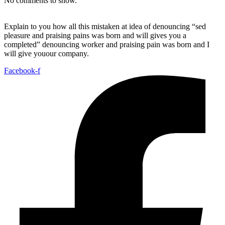
No comments to show.
Explain to you how all this mistaken at idea of denouncing “sed
pleasure and praising pains was born and will gives you a
completed” denouncing worker and praising pain was born and I
will give youour company.
Facebook-f