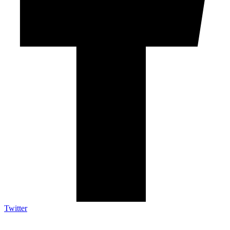
Twitter