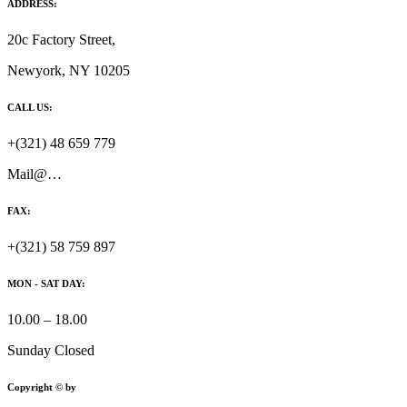
ADDRESS:
20c Factory Street,
Newyork, NY 10205
CALL US:
+(321) 48 659 779
Mail@…
FAX:
+(321) 58 759 897
MON - SAT DAY:
10.00 – 18.00
Sunday Closed
Copyright © by